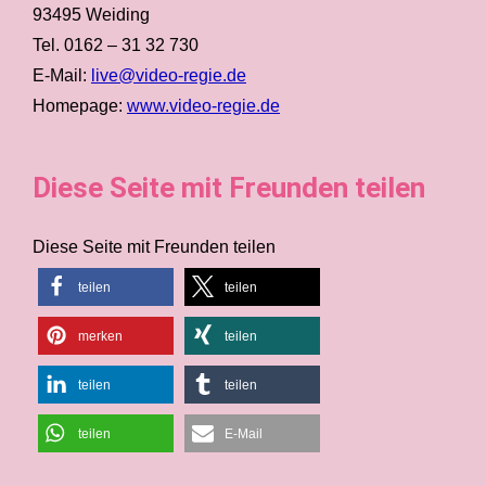
93495 Weiding
Tel. 0162 – 31 32 730
E-Mail:
live@video-regie.de
Homepage:
www.video-regie.de
Diese Seite mit Freunden teilen
Diese Seite mit Freunden teilen
teilen
teilen
merken
teilen
teilen
teilen
teilen
E-Mail