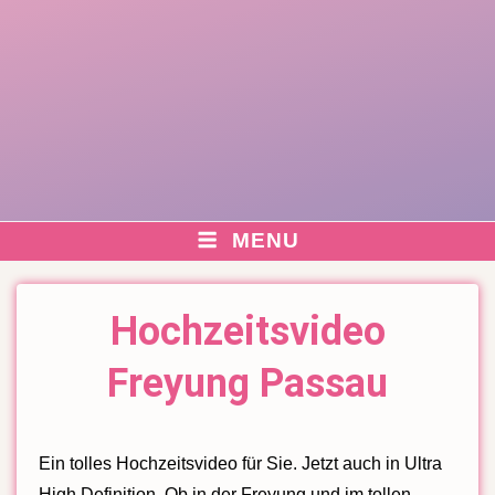
MENU
Hochzeitsvideo
Freyung Passau
Ein tolles Hochzeitsvideo für Sie. Jetzt auch in Ultra
High Definition. Ob in der Freyung und im tollen