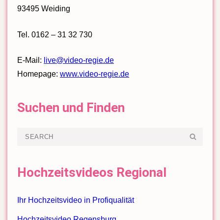
93495 Weiding
Tel. 0162 – 31 32 730
E-Mail:
live@video-regie.de
Homepage:
www.video-regie.de
Suchen und Finden
Search
SEA
for:
Hochzeitsvideos Regional
Ihr Hochzeitsvideo in Profiqualität
Hochzeitsvideo Regensburg