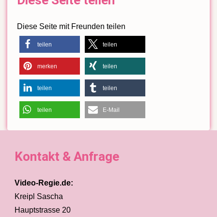
Diese Seite teilen
Diese Seite mit Freunden teilen
teilen
teilen
merken
teilen
teilen
teilen
teilen
E-Mail
Kontakt & Anfrage
Video-Regie.de:
Kreipl Sascha
Hauptstrasse 20