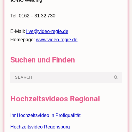
93495 Weiding
Tel. 0162 – 31 32 730
E-Mail:
live@video-regie.de
Homepage:
www.video-regie.de
Suchen und Finden
Search
SEA
for:
Hochzeitsvideos Regional
Ihr Hochzeitsvideo in Profiqualität
Hochzeitsvideo Regensburg