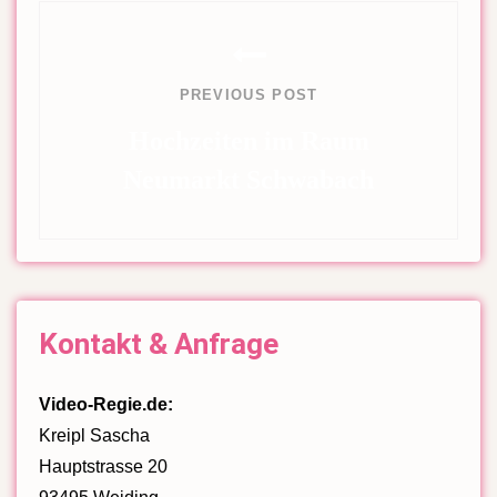
Beitragsnavigation
PREVIOUS POST
Hochzeiten im Raum
Neumarkt Schwabach
Previous
Post
Kontakt & Anfrage
Video-Regie.de:
Kreipl Sascha
Hauptstrasse 20