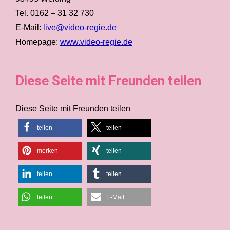
Tel. 0162 – 31 32 730
E-Mail:
live@video-regie.de
Homepage:
www.video-regie.de
Diese Seite mit Freunden teilen
Diese Seite mit Freunden teilen
teilen
teilen
merken
teilen
teilen
teilen
teilen
E-Mail