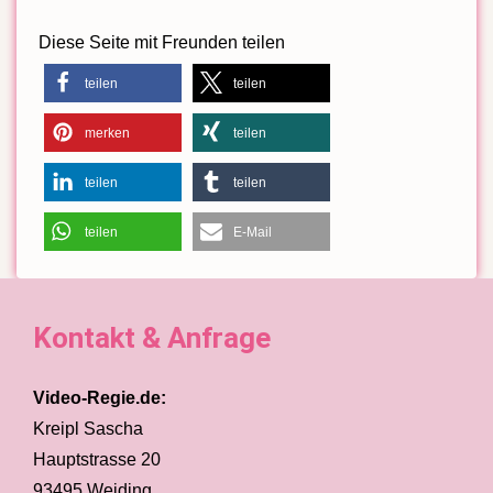
Diese Seite mit Freunden teilen
teilen
teilen
merken
teilen
teilen
teilen
teilen
E-Mail
Kontakt & Anfrage
Video-Regie.de:
Kreipl Sascha
Hauptstrasse 20
93495 Weiding