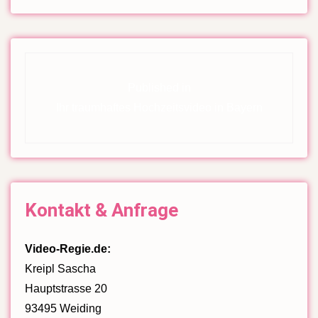
on
size
Beitragsnavigation
Published in
Ihr traumhaftes Hochzeitsvideo in Bayern
Kontakt & Anfrage
Video-Regie.de:
Kreipl Sascha
Hauptstrasse 20
93495 Weiding