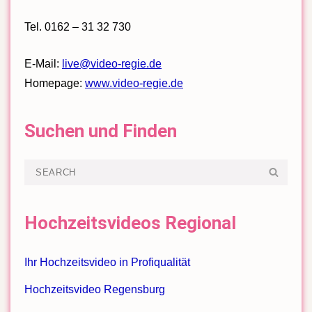
Tel. 0162 – 31 32 730
E-Mail:
live@video-regie.de
Homepage:
www.video-regie.de
Suchen und Finden
Search
SEA
for:
Hochzeitsvideos Regional
Ihr Hochzeitsvideo in Profiqualität
Hochzeitsvideo Regensburg