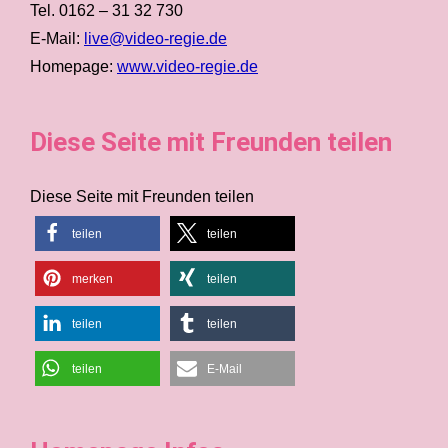
Tel. 0162 – 31 32 730
E-Mail:
live@video-regie.de
Homepage:
www.video-regie.de
Diese Seite mit Freunden teilen
Diese Seite mit Freunden teilen
teilen
teilen
merken
teilen
teilen
teilen
teilen
E-Mail