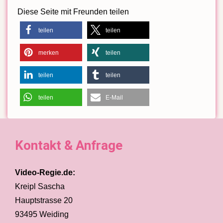
Diese Seite mit Freunden teilen
teilen
teilen
merken
teilen
teilen
teilen
teilen
E-Mail
Kontakt & Anfrage
Video-Regie.de:
Kreipl Sascha
Hauptstrasse 20
93495 Weiding