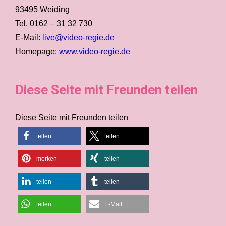
93495 Weiding
Tel. 0162 – 31 32 730
E-Mail:
live@video-regie.de
Homepage:
www.video-regie.de
Diese Seite mit Freunden teilen
Diese Seite mit Freunden teilen
teilen
teilen
merken
teilen
teilen
teilen
teilen
E-Mail